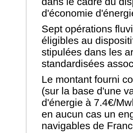
dans le cadre du disp
d'économie d'énergi
Sept opérations fluv
éligibles au disposit
stipulées dans les a
standardisées assoc
Le montant fourni co
(sur la base d'une v
d'énergie à 7.4€/Mwh
en aucun cas un en
navigables de Franc