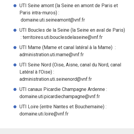
UTI Seine amont (la Seine en amont de Paris et
Paris intra-muros) :
domaine.uti.seineamont@vnf.fr
UTI Boucles de la Seine (la Seine en aval de Paris)
: territoires.uti.bouclesdelaseine@vnf.fr
UTI Marne (Marne et canal latéral à la Marne) :
administration.uti.marne@vnf.fr
UTI Seine Nord (Oise, Aisne, canal du Nord, canal
Latéral à l’Oise) :
administration.uti.seinenord@vnf.fr
UTI canaux Picardie Champagne Ardenne :
domaine.uti.picardiechampagne@vnf.fr
UTI Loire (entre Nantes et Bouchemaine) :
domaine.uti.loire@vnf.fr