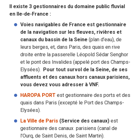
Il existe 3 gestionnaires du domaine public fluvial
en Ile-de-France :
Voies navigables de France est gestionnaire
de la navigation sur les fleuves, rivières et
canaux du bassin de la Seine
(plan d’eau), de
leurs berges, et, dans Paris, des quais en rive
droite entre la passerelle Léopold Sédar Senghor
et le pont des Invalides (appelé port des Champs-
Elysées).
Pour tout survol de la Seine, de ses
affluents et des canaux hors canaux parisiens,
vous devez vous adresser à VNF.
HAROPA PORT
est gestionnaire des ports et des
quais dans Paris (excepté le Port des Champs-
Elysées).
La Ville de Paris
(Service des canaux)
est
gestionnaire des canaux parisiens (canal de
l’Ourq, de Saint Denis, de Saint Martin).