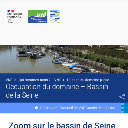
Panneau de gestion des cookies
VNF
>
Qui sommes-nous ? – VNF
>
L’usage du domaine public
Occupation du domaine – Bassin
de la Seine
Retour vers l'accueil de VNF Bassin de la Seine
Zoom sur le bassin de Seine