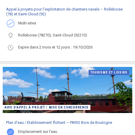
Appel à projets pour l’exploitation de chantiers navals – Rolleboise
(78) et Saint-Cloud (92)
multi-sites
Rolleboise (78270), Saint-Cloud (92210)
Expire dans 2 mois et 12 jours : 19/10/2026
TOURISME ET LOISIRS
AVIS D’APPEL À PROJET / MISE EN CONCURRENCE
Plan d’eau / Etablissement flottant – PARIS Bois de Boulogne
emplacement sur l'eau