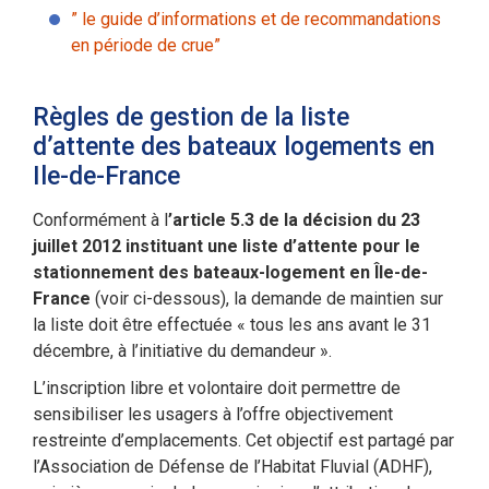
” le guide d’informations et de recommandations
en période de crue”
Règles de gestion de la liste
d’attente des bateaux logements en
Ile-de-France
Conformément à l
’article 5.3 de la décision du 23
juillet 2012 instituant une liste d’attente pour le
stationnement des bateaux-logement en Île-de-
France
(voir ci-dessous), la demande de maintien sur
la liste doit être effectuée « tous les ans avant le 31
décembre, à l’initiative du demandeur ».
L’inscription libre et volontaire doit permettre de
sensibiliser les usagers à l’offre objectivement
restreinte d’emplacements. Cet objectif est partagé par
l’Association de Défense de l’Habitat Fluvial (ADHF),