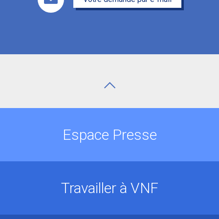
Espace Presse
Travailler à VNF