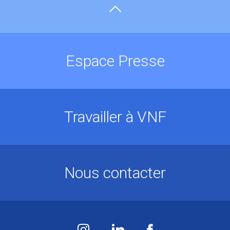
Espace Presse
Travailler à VNF
Nous contacter