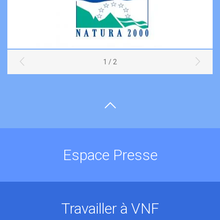
1 / 2
Espace Presse
Travailler à VNF