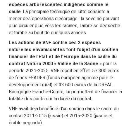
espèces arborescentes indigènes comme le
saule
. La principale technique de lutte consiste à
mener des opérations d’écorçage : la sève ne pouvant
plus circuler plus vers les racines, l’arbre se dessèche
et tombe au bout de quelques années.
Les actions de VNF contre ces 2 espèces
naturelles envahissantes font l’objet d’un soutien
financier de l’Etat et de l’Europe dans le cadre du
contrat Natura 2000 « Vallée de la Saône »
pour la
période 2021-2025. VNF reçoit en effet 57 300 euros
de fonds FEADER (fonds européen agricole pour le
développement rural) et 33 600 euros de la DREAL
Bourgogne Franche-Comté, lui permettant de financer la
totalité des coûts sur la durée du contrat.
VNF avait déjà bénéficié d’un soutien dans le cadre du
contrat 2011-2015 (jussie) et 2015-2020 (jussie et
érable negundo).