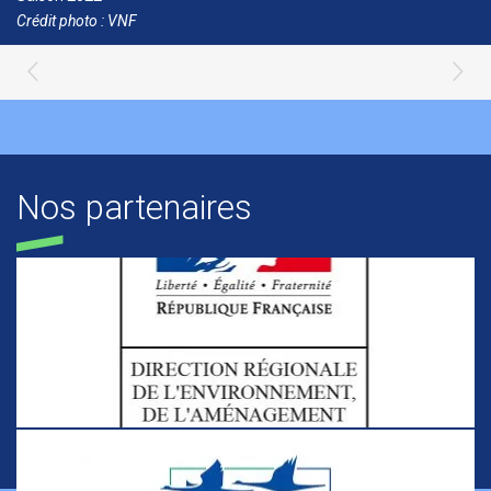
Crédit photo : VNF
Nos partenaires