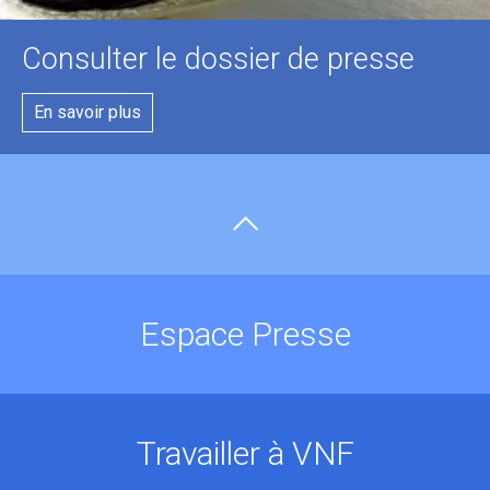
Consulter le dossier de presse
En savoir plus
Espace Presse
Travailler à VNF