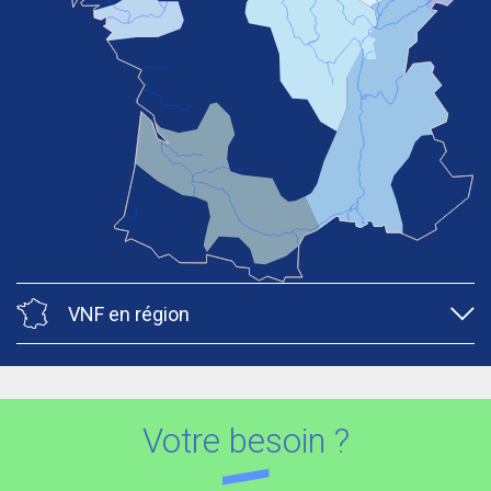
VNF en région
Votre besoin ?