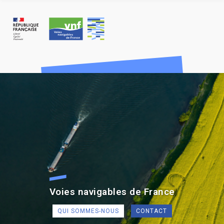
Panneau de gestion des cookies
Voies navigables de France
QUI SOMMES-NOUS
CONTACT