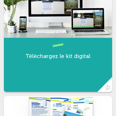
Pour habiller votre site web et
supports digitaux aux couleurs de la
campagne.
Téléchargez le kit digital
t)