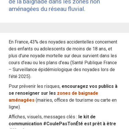
de la baignade dans les zones non
aménagées du réseau fluvial.
En France, 43% des noyades accidentelles concernent
des enfants ou adolescents de moins de 18 ans, et
plus d’une noyade mortelle sur deux survient dans les
cours d’eau ou les plans d’eau (Santé Publique France
– Surveillance épidémiologique des noyades lors de
l’été 2025).
Pour prévenir les risques,
encouragez vos publics à
se renseigner sur les
zones de baignade
aménagées
(mairies, offices de tourisme ou carte en
ligne).
Affiches, visuels, messages clés :
le kit de
communication #CoulePasTonÉté est prêt à être