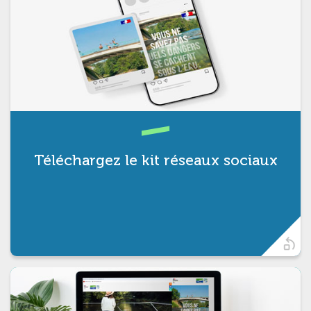
Pour relayer les messages de
prévention sur vos réseaux sociaux.
Téléchargez le kit réseaux sociaux
t)