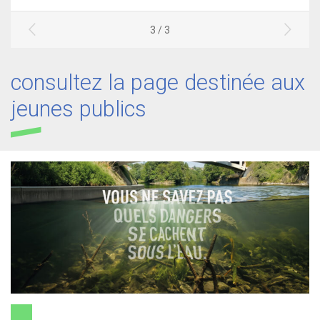
3 / 3
consultez la page destinée aux
jeunes publics