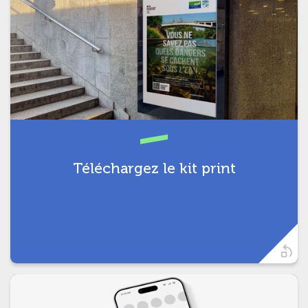
Pour communiquer efficacement
sur tous vos supports de
communication (espaces publics,
magazines et événements estivaux).
Téléchargez le kit print
t)