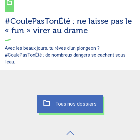
#CoulePasTonÉté : ne laisse pas le
« fun » virer au drame
Avec les beaux jours, tu rêves d’un plongeon ?
#CoulePasTonÉté : de nombreux dangers se cachent sous
l’eau.
Tous nos dossiers