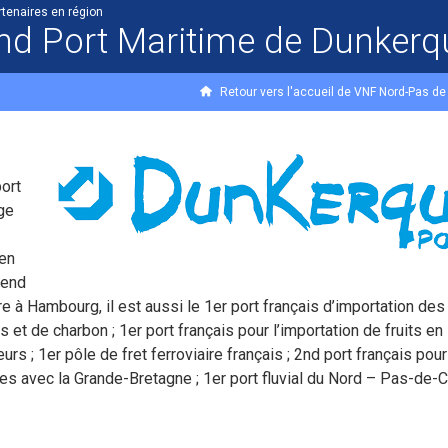
rtenaires en région
nd Port Maritime de Dunkerq
Retour vers l'accueil de VNF Nord-Pas de
ort
ge
en
tend
e à Hambourg, il est aussi le 1er port français d’importation des
s et de charbon ; 1er port français pour l’importation de fruits en
urs ; 1er pôle de fret ferroviaire français ; 2nd port français pour
s avec la Grande-Bretagne ; 1er port fluvial du Nord – Pas-de-C