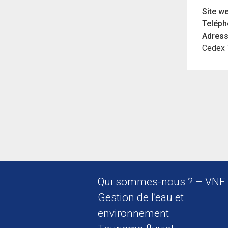
Site we
Teléph
Adress
Cedex 
Qui sommes-nous ? – VNF
Gestion de l’eau et
environnement