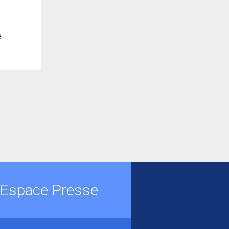
e
Espace Presse