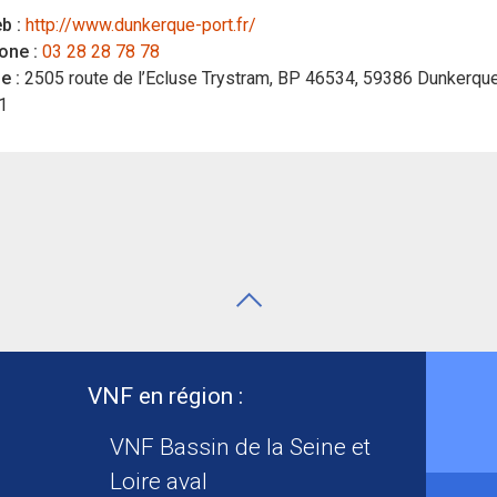
b :
http://www.dunkerque-port.fr/
one :
03 28 28 78 78
e :
2505 route de l’Ecluse Trystram, BP 46534, 59386 Dunkerqu
1
VNF en région :
VNF Bassin de la Seine et
Loire aval