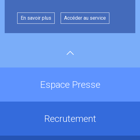
En savoir plus
Accéder au service
Espace Presse
Recrutement