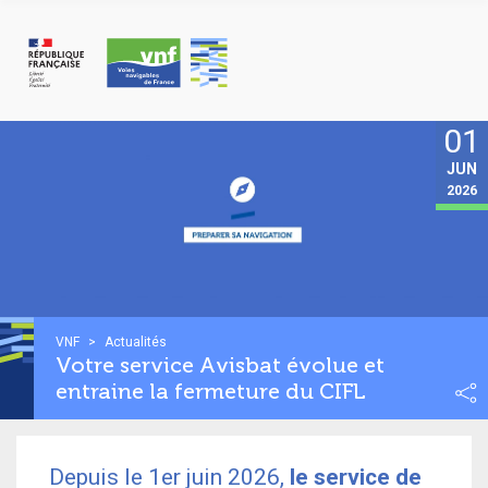
Cookies beheer paneel
01
JUN
2026
VNF
>
Actualités
Votre service Avisbat évolue et
entraine la fermeture du CIFL
Depuis le 1er juin 2026,
le service de