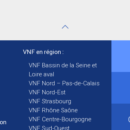
VNF en région :
VNF Bassin de la Seine et
Loire aval
VNF Nord – Pas-de-Calais
VNF Nord-Est
VNF Strasbourg
VNF Rhône Saône
VNF Centre-Bourgogne
ion
VNF Sud-Ouest