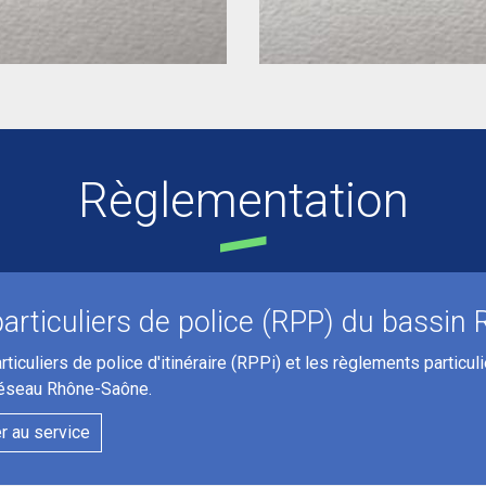
Règlementation
articuliers de police (RPP) du bassi
iculiers de police d'itinéraire (RPPi) et les règlements particul
réseau Rhône-Saône.
r au service