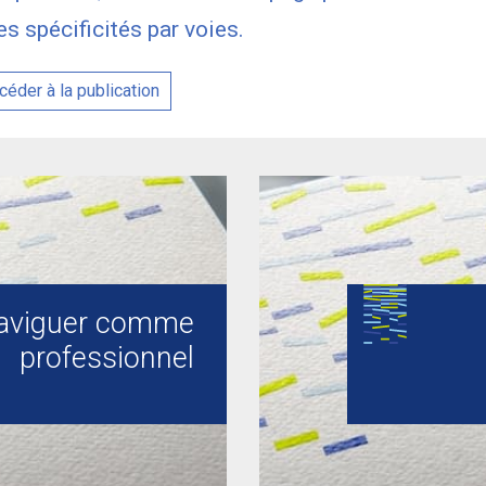
es spécificités par voies.
éder à la publication
aviguer comme
professionnel