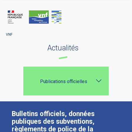
Panneau de gestion des cookies
VNF
Actualités
Publications officielles
Bulletins officiels, données
publiques des subventions,
règlements de police de la