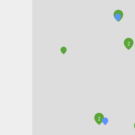
3
2
2