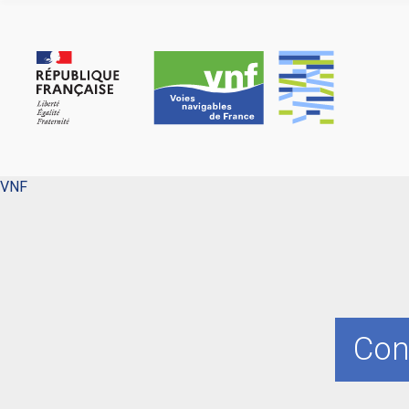
Cookies beheer paneel
VNF
Con