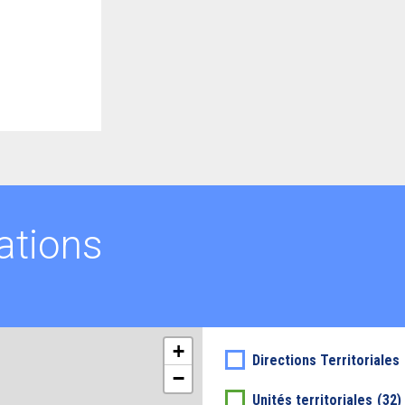
ations
+
Directions Territoriales
−
Unités territoriales
(32)