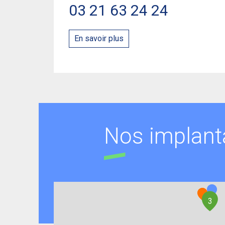
03 21 63 24 24
En savoir plus
Nos implant
3