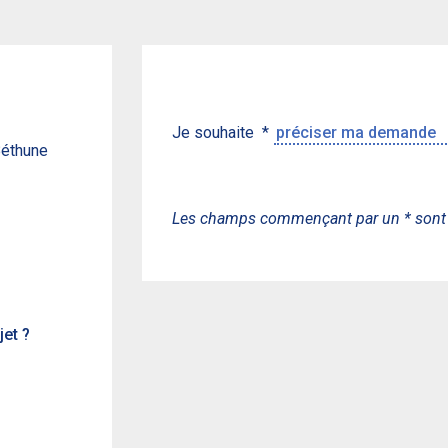
Je souhaite
*
Béthune
Les champs commençant par un * sont o
jet ?