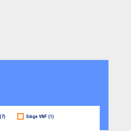
(7)
Siège VNF
(1)