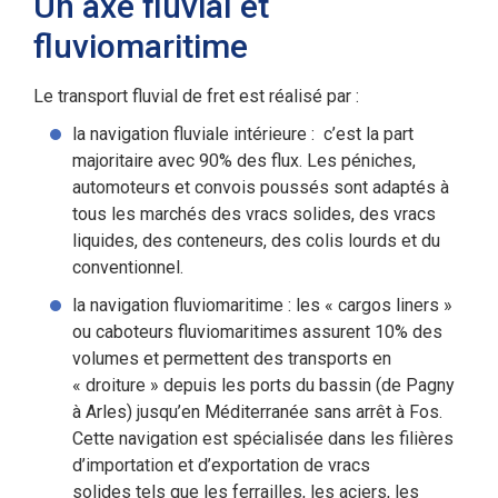
Un axe fluvial et
fluviomaritime
Le transport fluvial de fret est réalisé par :
la navigation fluviale intérieure : c’est la part
majoritaire avec 90% des flux. Les péniches,
automoteurs et convois poussés sont adaptés à
tous les marchés des vracs solides, des vracs
liquides, des conteneurs, des colis lourds et du
conventionnel.
la navigation fluviomaritime : les « cargos liners »
ou caboteurs fluviomaritimes assurent 10% des
volumes et permettent des transports en
« droiture » depuis les ports du bassin (de Pagny
à Arles) jusqu’en Méditerranée sans arrêt à Fos.
Cette navigation est spécialisée dans les filières
d’importation et d’exportation de vracs
solides tels que les ferrailles, les aciers, les