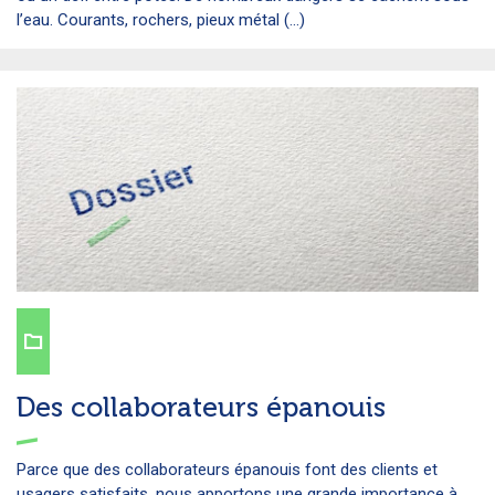
l’eau. Courants, rochers, pieux métal (...)
Des collaborateurs épanouis
Parce que des collaborateurs épanouis font des clients et
usagers satisfaits, nous apportons une grande importance à