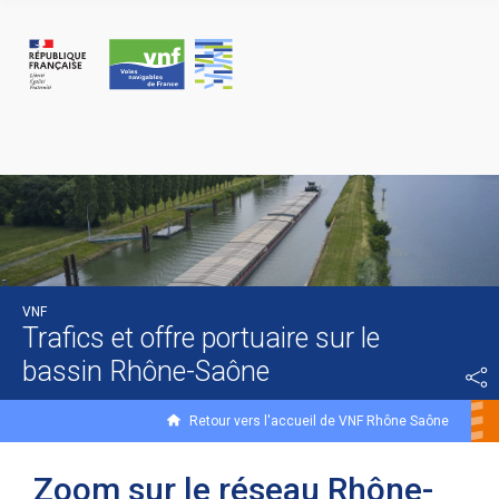
Cookies beheer paneel
VNF
Trafics et offre portuaire sur le
bassin Rhône-Saône
Retour vers l'accueil de VNF Rhône Saône
Zoom sur le réseau Rhône-