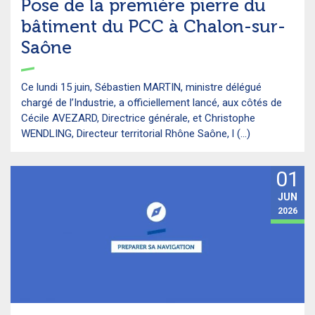
Pose de la première pierre du
bâtiment du PCC à Chalon-sur-
Saône
Ce lundi 15 juin, Sébastien MARTIN, ministre délégué
chargé de l’Industrie, a officiellement lancé, aux côtés de
Cécile AVEZARD, Directrice générale, et Christophe
WENDLING, Directeur territorial Rhône Saône, l (...)
01
JUN
2026