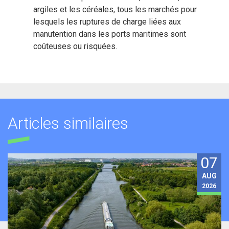
argiles et les céréales, tous les marchés pour
lesquels les ruptures de charge liées aux
manutention dans les ports maritimes sont
coûteuses ou risquées.
Articles similaires
07
AUG
2026