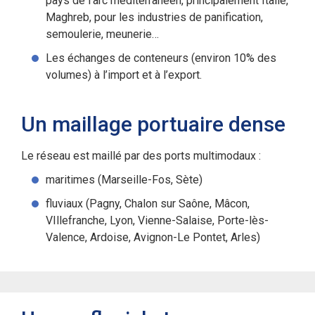
pays de l’arc méditerranéen, principalement Italie,
Maghreb, pour les industries de panification,
semoulerie, meunerie…
Les échanges de conteneurs (environ 10% des
volumes) à l’import et à l’export.
Un maillage portuaire dense
Le réseau est maillé par des ports multimodaux :
maritimes (Marseille-Fos, Sète)
fluviaux (Pagny, Chalon sur Saône, Mâcon,
VIllefranche, Lyon, Vienne-Salaise, Porte-lès-
Valence, Ardoise, Avignon-Le Pontet, Arles)