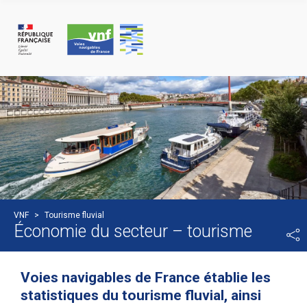
Panneau de gestion des cookies
VNF
>
Tourisme fluvial
Économie du secteur – tourisme
Voies navigables de France établie les
statistiques du tourisme fluvial, ainsi