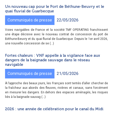
Un nouveau cap pour le Port de Béthune-Beuvry et le
quai fluvial de Guarbecque
Communiqués de presse
22/05/2026
Voies navigables de France et la société TMF OPERATING franchissent
une étape décisive avec le nouveau contrat de concession du port de
Béthune-Beuvry et du quai fluvial de Guarbecque. Depuis le 1er avril 2026,
une nouvelle concession de se (...)
Fortes chaleurs : VNF appelle à la vigilance face aux
dangers de la baignade sauvage dans le réseau
navigable
Communiqués de presse
21/05/2026
À l’approche des beaux jours, les Français sont tentés d’aller chercher de
la fraîcheur aux abords des fleuves, rivières et canaux, sans forcément
en mesurer les dangers. En dehors des espaces aménagés, les risques
liés à la baignade sauvag (...)
2026 : une année de célébration pour le canal du Midi