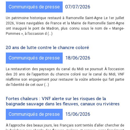
Communiqués de presse
07/07/2026
Un patrimoine historique restauré à Ramonville Saint-Agne Le 1er juillet
2026, Voies navigables de France et la Mairie de Ramonville Saint-Agne
ont inauguré le pont de Madron, plus connu sous le nom de « Mange-
Pommes », à l’occasion d (...)
20 ans de lutte contre le chancre coloré
Communiqués de presse
18/06/2026
La restauration des paysages du canal du Midi se poursuit À l’occasion
des 20 ans de l’apparition du chancre coloré sur le canal du Midi, VNF
réaffirme son engagement pour restaurer la voûte arborée qui fait partie
de l’identité de cet ouvr (...)
Fortes chaleurs : VNF alerte sur les risques de la
baignade sauvage dans les fleuves, canaux ou rivières
Communiqués de presse
15/06/2026
À l’approche des beaux jours, les Français sont tentés d’aller chercher de