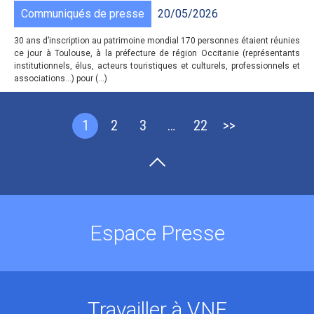
Communiqués de presse
20/05/2026
30 ans d’inscription au patrimoine mondial 170 personnes étaient réunies
ce jour à Toulouse, à la préfecture de région Occitanie (représentants
institutionnels, élus, acteurs touristiques et culturels, professionnels et
associations…) pour (...)
1
2
3
…
22
>>
Espace Presse
Travailler à VNF