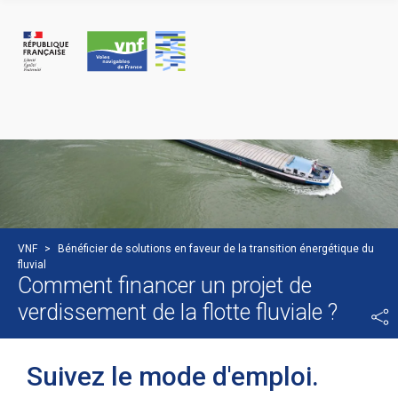
Cookies beheer paneel
VNF
>
Bénéficier de solutions en faveur de la transition énergétique du
fluvial
Comment financer un projet de
verdissement de la flotte fluviale ?
Suivez le mode d'emploi.