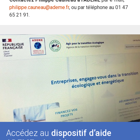
philippe.cauneau@ademe.fr
, ou par téléphone au 01 47
65 21 91.
Accédez au
dispositif d’aide