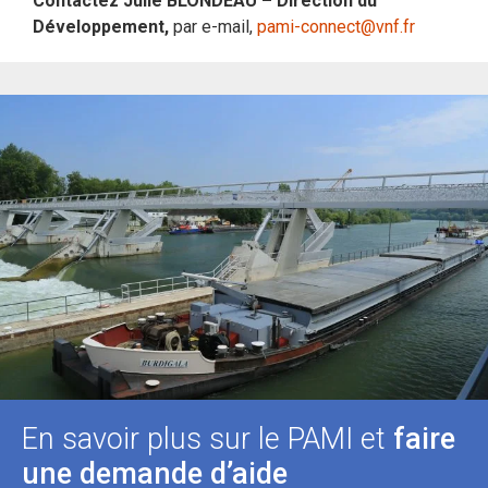
Contactez Julie BLONDEAU – Direction du
Développement,
par e-mail,
pami-connect@vnf.fr
En savoir plus sur le PAMI et
faire
une demande d’aide