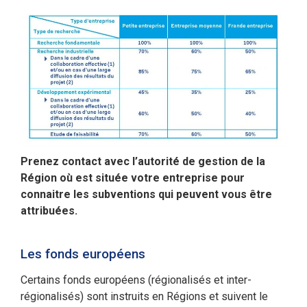
Prenez contact avec l’autorité de gestion de la
Région où est située votre entreprise pour
connaitre les subventions qui peuvent vous être
attribuées.
Les fonds européens
Certains fonds européens (régionalisés et inter-
régionalisés) sont instruits en Régions et suivent le