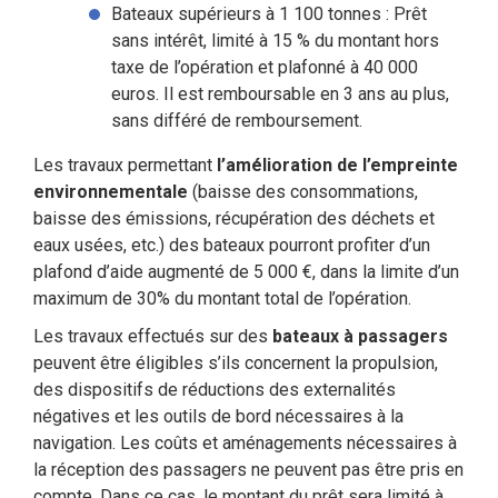
Bateaux supérieurs à 1 100 tonnes : Prêt
sans intérêt, limité à 15 % du montant hors
taxe de l’opération et plafonné à 40 000
euros. Il est remboursable en 3 ans au plus,
sans différé de remboursement.
Les travaux permettant
l’amélioration de l’empreinte
environnementale
(baisse des consommations,
baisse des émissions, récupération des déchets et
eaux usées, etc.) des bateaux pourront profiter d’un
plafond d’aide augmenté de 5 000 €, dans la limite d’un
maximum de 30% du montant total de l’opération.
Les travaux effectués sur des
bateaux à passagers
peuvent être éligibles s’ils concernent la propulsion,
des dispositifs de réductions des externalités
négatives et les outils de bord nécessaires à la
navigation. Les coûts et aménagements nécessaires à
la réception des passagers ne peuvent pas être pris en
compte. Dans ce cas, le montant du prêt sera limité à