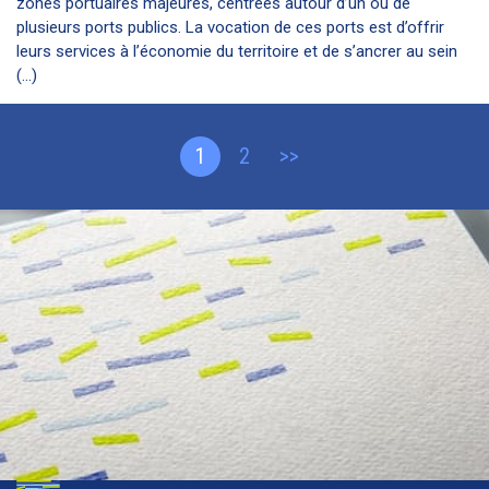
zones portuaires majeures, centrées autour d’un ou de
plusieurs ports publics. La vocation de ces ports est d’offrir
leurs services à l’économie du territoire et de s’ancrer au sein
(...)
1
2
>>