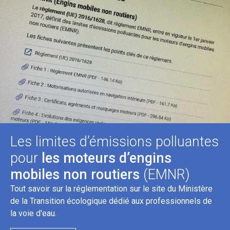
Les limites d’émissions polluantes
pour
les moteurs d’engins
mobiles non routiers
(EMNR)
Tout savoir sur la réglementation sur le site du Ministère
de la Transition écologique dédié aux professionnels de
la voie d'eau.