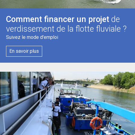
Comment financer un projet
de
verdissement de la flotte fluviale ?
Suivez le mode d'emploi
En savoir plus