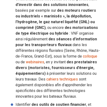
d’investir dans des solutions innovantes
,
basées par exemple sur
des moteurs routiers
ou industriels « marinisés », la dépollution,
l’hydrogène, le gaz naturel liquéfié (GNL) ou
comprimé (GNC)
, ou encore
des motorisations
de type électrique ou hybride
: VNF organise
ainsi régulièrement
des séances d’information
pour les transporteurs fluviaux
dans les
différentes régions fluviales (Seine, Rhône, Hauts-
de-France, Grand-Est), sous la forme de
colloque
ou de
webinaires
, en y invitant
des prestataires
divers (motoristes, fournisseurs d’énergie,
équipementiers)
à présenter leurs solutions ou
leurs travaux. Des
cahiers techniques
sont
également disponibles afin d’appréhender les
spécificités des différentes technologies
innovantes pour les bateaux fluviaux.
Identifier
des outils de soutien financier
, et