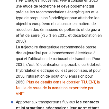
l’IFP Energies Nouvelles, VNF a conduit en 2023
une étude de recherche et développement qui
précise les recommandations énergétiques et le
type de propulsion à privilégier pour atteindre les
objectifs européens et nationaux en matière de
réduction des émissions de polluants et de gaz à
effet de serre (-35 % en 2035, et décarbonation en
2050).
La trajectoire énergétique recommandée passe
dès aujourd’hui par le branchement électrique à
quai et l’utilisation de carburant de transition. Pour
2035, c’est l’électrification si possible ou à défaut
l’hybridation électrique qui est préconisée, et pour
2050, l’utilisation de solution 0 émission pour
2050.
Plus de détails dans le dossier “FLUENT, la
feuille de route de la transition expertisée par
VNF”.
Apporter aux transporteurs fluviaux
les contacts
et informations nécessaires leur permettant