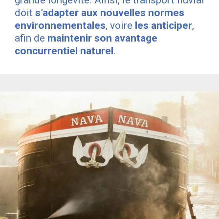
doit
s’adapter aux nouvelles normes
environnementales
, voire
les anticiper
,
afin de
maintenir son
avantage
concurrentiel naturel
.