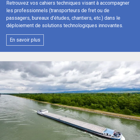
Retrouvez vos cahiers techniques visant à accompagner
les professionnels (transporteurs de fret ou de
passagers, bureaux d’études, chantiers, etc.) dans le
déploiement de solutions technologiques innovantes.
En savoir plus