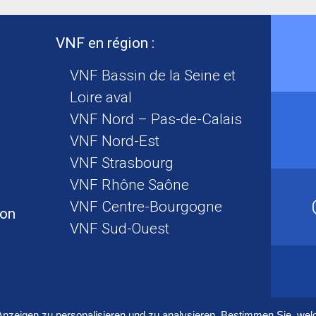
VNF en région :
VNF Bassin de la Seine et
Loire aval
VNF Nord – Pas-de-Calais
VNF Nord-Est
VNF Strasbourg
VNF Rhône Saône
VNF Centre-Bourgogne
ion
VNF Sud-Ouest
Anzeigen zu personalisieren und zu analysieren. Bestimmen Sie, wel