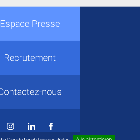
Espace Presse
Recrutement
Contactez-nous
che Dienste benutzt werden dürfen
Alle akzeptieren