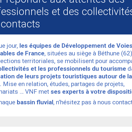
essionnels et des collectivités
 contacts
e jour,
les équipes de Développement de Voie
ables de France
, situées au siège à Béthune (62
rections territoriales, se mobilisent pour accom
ollectivités et les professionnels du tourisme
d
sation de leurs projets touristiques autour de la
. Mise en relation, études, partages de projets,
nariats … VNF met
ses experts à votre disposit
chaque
bassin fluvial
, n’hésitez pas à nous contact