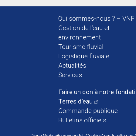
Qui sommes-nous ? – VNF
Gestion de l’eau et
environnement
Tourisme fluvial
Logistique fluviale
Actualités
Services
Faire un don à notre fondat
Terres d’eau
Commande publique
Bulletins officiels
Diese Webseite verwendet 'Cookies' um Inhalte und 