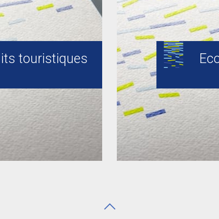
its touristiques
Eco