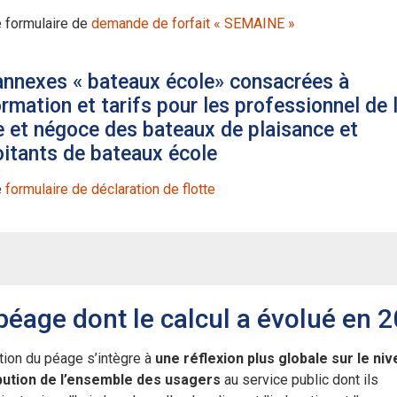
 formulaire de
demande de forfait « SEMAINE »
annexes « bateaux école» consacrées à
ormation et tarifs pour les professionnel de 
e et négoce des bateaux de plaisance et
oitants de bateaux école
e
formulaire de déclaration de flotte
péage dont le calcul a évolué en 
tion du péage s’intègre à
une réflexion plus globale sur le ni
bution de l’ensemble des usagers
au service public dont ils