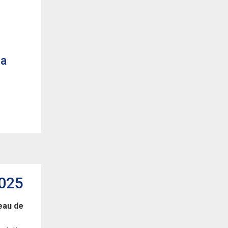
la
2025
veau de