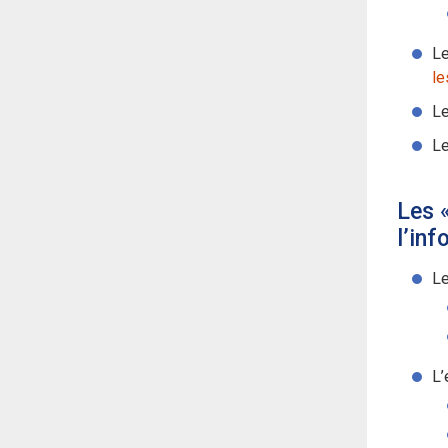
Le
le
Le
Le
Les 
l’inf
Le
L’