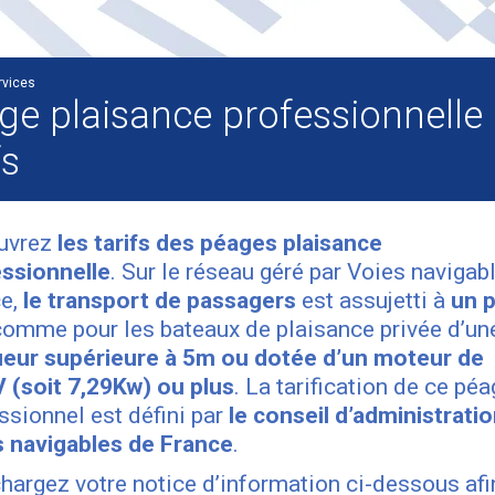
rvices
ge plaisance professionnelle 
fs
uvrez
les tarifs des péages plaisance
ssionnelle
. Sur le réseau géré par Voies navigab
ce,
le transport de passagers
est assujetti à
un 
comme pour les bateaux de plaisance privée d’un
eur supérieure à 5m ou dotée d’un moteur de
 (soit 7,29Kw) ou plus
. La tarification de ce pé
ssionnel est défini par
le conseil d’administrati
 navigables de France
.
hargez votre notice d’information ci-dessous afi