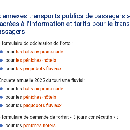
« annexes transports publics de passagers »
crées à l’information et tarifs pour le tran
assagers
 formulaire de déclaration de flotte :
pour
les bateaux promenade
pour
les péniches-hôtels
pour
les paquebots fluviaux
Enquête annuelle 2025 du tourisme fluvial :
pour les
bateaux promenade
pour les
péniches-hôtels
pour les
paquebots fluviaux
 formulaire de demande de forfait « 3 jours consécutifs » :
pour les
péniches hôtels