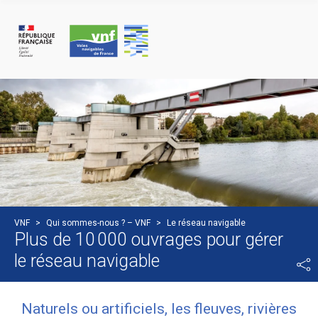
Cookie-Einstellungen
VNF
>
Qui sommes-nous ? – VNF
>
Le réseau navigable
Plus de 10 000 ouvrages pour gérer
le réseau navigable
Naturels ou artificiels, les fleuves, rivières