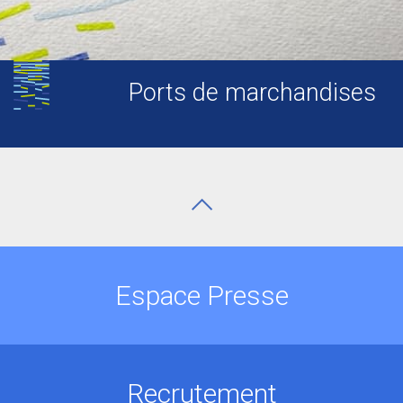
Ports de marchandises
Espace Presse
Recrutement