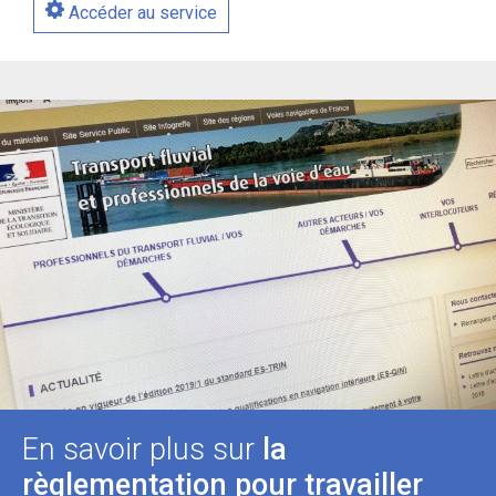
Accéder au service
En savoir plus sur
la
règlementation pour travailler