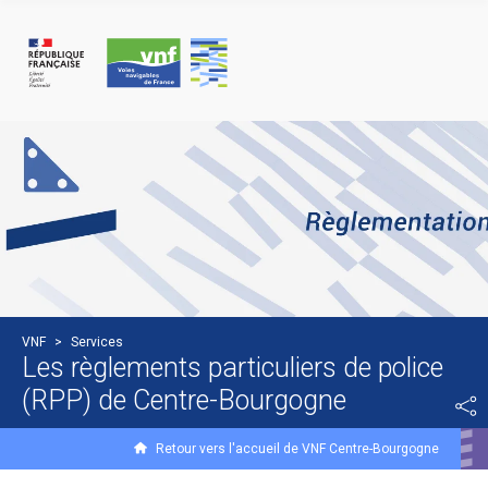
Cookie-Einstellungen
VNF
>
Services
Les règlements particuliers de police
(RPP) de Centre-Bourgogne
Retour vers l'accueil de VNF Centre-Bourgogne