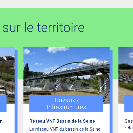
sur le territoire
l
Travaux /
Infrastructures
in
Réseau VNF Bassin de la Seine
Ges
- Ba
Le réseau VNF du bassin de la Seine