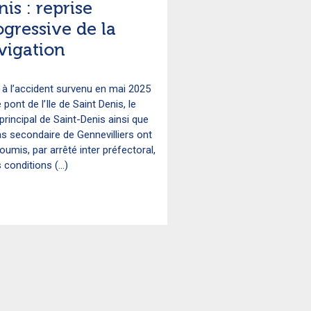
is : reprise
ogressive de la
vigation
 à l’accident survenu en mai 2025
e pont de l’Ile de Saint Denis, le
principal de Saint-Denis ainsi que
as secondaire de Gennevilliers ont
oumis, par arrêté inter préfectoral,
 conditions (...)