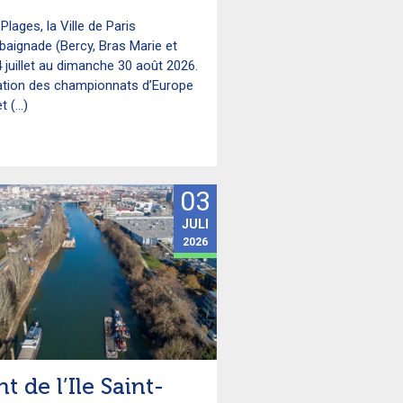
Plages, la Ville de Paris
 baignade (Bercy, Bras Marie et
 juillet au dimanche 30 août 2026.
sation des championnats d’Europe
 (...)
03
JULI
2026
t de l’Ile Saint-