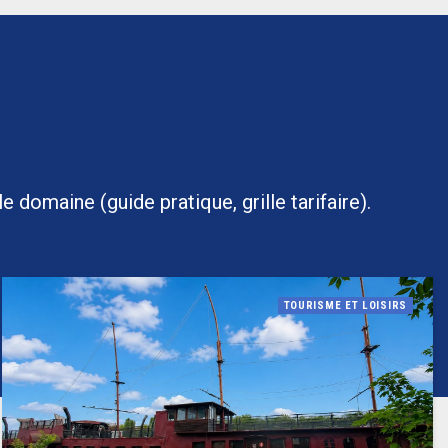
 domaine (guide pratique, grille tarifaire).
TOURISME ET LOISIRS