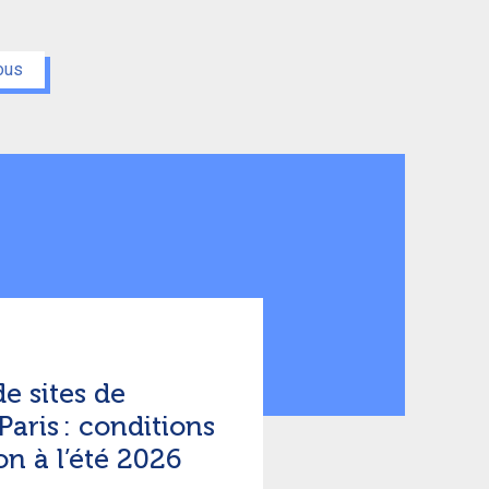
ous
e sites de
aris : conditions
on à l’été 2026