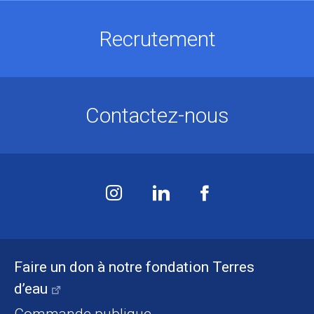
Recrutement
Contactez-nous
Faire un don à notre fondation Terres
d’eau
Commande publique