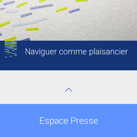
Naviguer comme plaisancier
Espace Presse