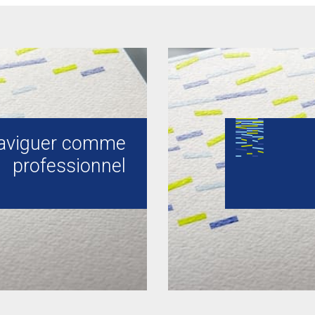
aviguer comme
professionnel