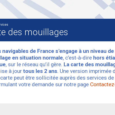
rvices
te des mouillages
 navigables de France s’engage à un niveau de
lage en situation normale
, c’est-à-dire
hors éti
rue
, sur le réseau qu’il gère.
La carte des mouilla
ise à jour
tous les 2 ans
. Une version imprimée 
 carte peut être sollicitée auprès des services d
rmulant votre demande sur notre page
Contactez