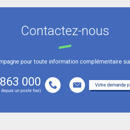
Contactez-nous
pagne pour toute information complémentaire sur 
 863 000
Votre demande pa
t depuis un poste fixe)