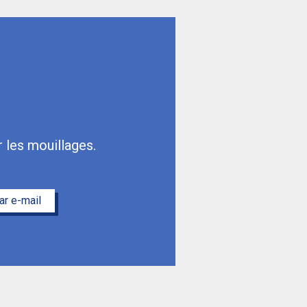
les mouillages.
r e-mail