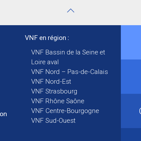
VNF en région :
VNF Bassin de la Seine et
Loire aval
VNF Nord – Pas-de-Calais
VNF Nord-Est
VNF Strasbourg
VNF Rhône Saône
VNF Centre-Bourgogne
ion
VNF Sud-Ouest