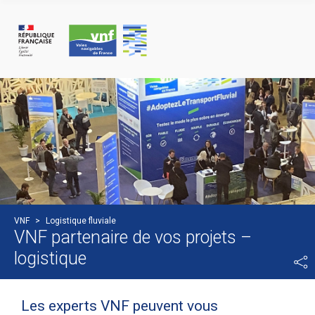
Panneau de gestion des cookies
VNF
>
Logistique fluviale
VNF partenaire de vos projets –
logistique
Les experts VNF peuvent vous