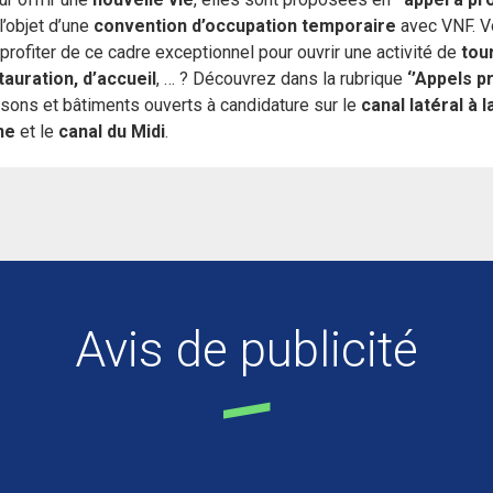
 l’objet d’une
convention d’occupation temporaire
avec VNF. V
profiter de ce cadre exceptionnel pour ouvrir une activité de
tou
tauration, d’accueil
, … ? Découvrez dans la rubrique
‘’Appels pr
sons et bâtiments ouverts à candidature sur le
canal latéral à l
ne
et le
canal du Midi
.
Avis de publicité