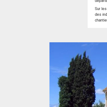
départ
Sur les
des ind
chantie