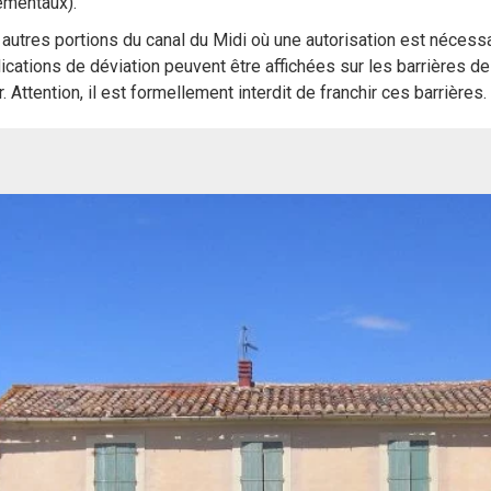
ementaux).
 autres portions du canal du Midi où une autorisation est nécessa
ications de déviation peuvent être affichées sur les barrières de
r. Attention, il est formellement interdit de franchir ces barrières.