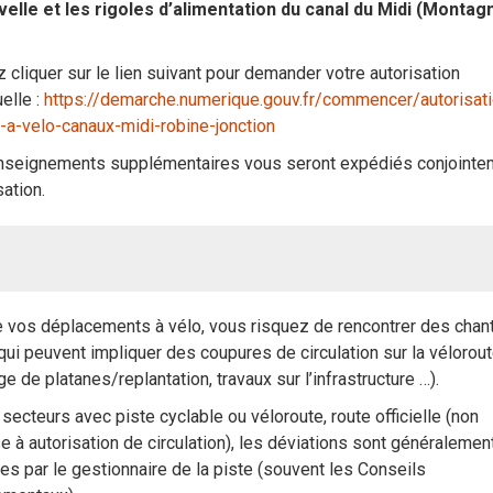
velle et les rigoles d’alimentation du canal du Midi (Montag
z cliquer sur le lien suivant pour demander votre autorisation
uelle :
https://demarche.numerique.gouv.fr/commencer/autorisat
r-a-velo-canaux-midi-robine-jonction
nseignements supplémentaires vous seront expédiés conjointe
sation.
 vos déplacements à vélo, vous risquez de rencontrer des chan
qui peuvent impliquer des coupures de circulation sur la vélorou
ge de platanes/replantation, travaux sur l’infrastructure …).
 secteurs avec piste cyclable ou véloroute, route officielle (non
 à autorisation de circulation), les déviations sont généralemen
es par le gestionnaire de la piste (souvent les Conseils