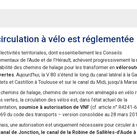
circulation à vélo est réglementée
lectivités territoriales, dont essentiellement les Conseils
mentaux de l’Aude et de l’Hérault, achèvent progressivement la
abilité des chemins de halage pour les transformer en
vélorout
vertes
. Aujourd’hui, la V 80 s’étend le long du canal latéral à la G
ets et Castillon à Toulouse et sur le canal du Midi, jusqu’à Marsei
s chemins de halage, chemins de service non aménagés en vélo 
s vertes, la circulation des vélos est, dans l’état actuel de la
entation,
soumise à autorisation de VNF
(cf. article n° R4241-6
69 du code des transports – version consolidée au 28 mars 201
is, une autorisation est uniquement nécessaire pour circuler à 
canal de Jonction, le canal de la Robine de Sallèles-d’Aude à