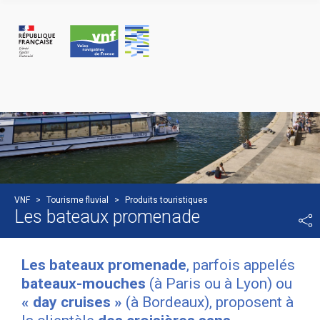
Cookies management panel
VNF
>
Tourisme fluvial
>
Produits touristiques
Les bateaux promenade
Les bateaux promenade
, parfois appelés
bateaux-mouches
(à Paris ou à Lyon) ou
« day cruises »
(à Bordeaux), proposent à