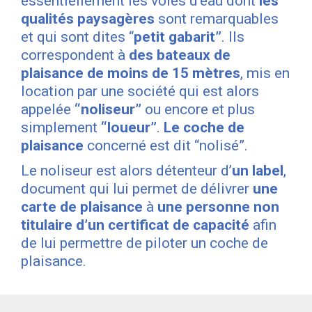
essentiellement les voies d’eau dont
les
qualités paysagères
sont remarquables
et qui sont dites “
petit gabarit”
. Ils
correspondent à
des bateaux de
plaisance de moins de 15 mètres
, mis en
location par une société qui est alors
appelée
“noliseur”
ou encore et plus
simplement
“loueur”
.
Le coche de
plaisance
concerné est dit “nolisé”.
Le noliseur est alors détenteur d’
un label
,
document qui lui permet de délivrer
une
carte de plaisance
à
une personne non
titulaire d’un certificat de capacité
afin
de lui permettre de piloter un coche de
plaisance.