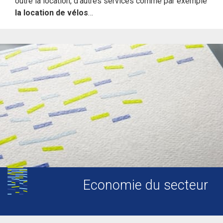
outre la location, d’autres services comme par exemple
la location de vélos
…
Economie du secteur