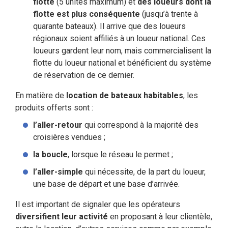
flotte
(5 unités maximum) et
des loueurs dont la
flotte est plus conséquente
(jusqu’à trente à
quarante bateaux). Il arrive que des loueurs
régionaux soient affiliés à un loueur national. Ces
loueurs gardent leur nom, mais commercialisent la
flotte du loueur national et bénéficient du système
de réservation de ce dernier.
En matière de
location de bateaux habitables
, les
produits offerts sont :
l’aller-retour
qui correspond à la majorité des
croisières vendues ;
la boucle
, lorsque le réseau le permet ;
l’aller-simple
qui nécessite, de la part du loueur,
une base de départ et une base d’arrivée.
Il est important de signaler que les opérateurs
diversifient leur activité
en proposant à leur clientèle,