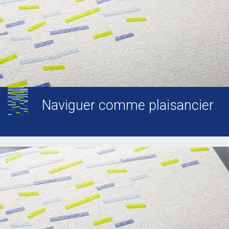
Naviguer comme plaisancier