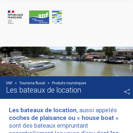
Cookies management panel
VNF
>
Tourisme fluvial
>
Produits touristiques
Les bateaux de location
Les bateaux de location
, aussi appelés
coches de plaisance ou « house boat »
sont des bateaux empruntant