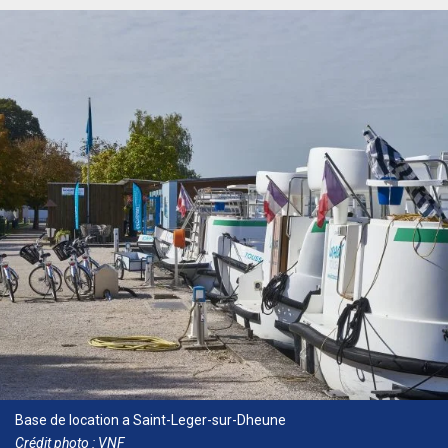
Base de location a Saint-Leger-sur-Dheune
Crédit photo : VNF