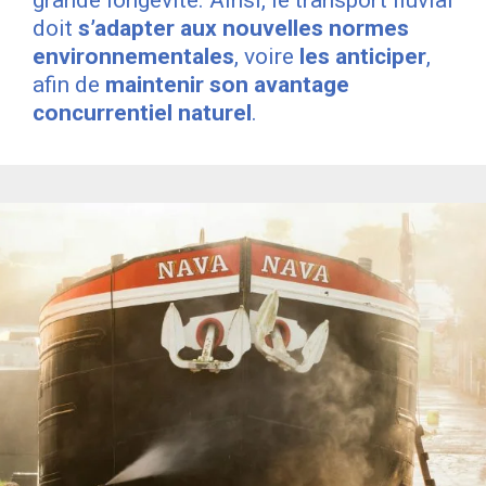
doit
s’adapter aux nouvelles normes
environnementales
, voire
les anticiper
,
afin de
maintenir son
avantage
concurrentiel naturel
.