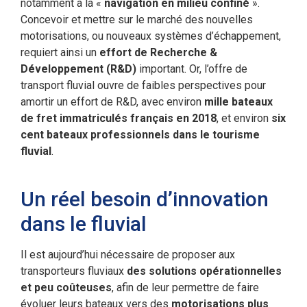
notamment à la «
navigation en milieu confiné
».
Concevoir et mettre sur le marché des nouvelles
motorisations, ou nouveaux systèmes d’échappement,
requiert ainsi un
effort de Recherche &
Développement (R&D)
important. Or, l’offre de
transport fluvial ouvre de faibles perspectives pour
amortir un effort de R&D, avec environ
mille bateaux
de fret immatriculés français en 2018
, et environ
six
cent bateaux professionnels dans le tourisme
fluvial
.
Un réel besoin d’innovation
dans le fluvial
Il est aujourd’hui nécessaire de proposer aux
transporteurs fluviaux
des solutions opérationnelles
et peu coûteuses
, afin de leur permettre de faire
évoluer leurs bateaux vers des
motorisations plus