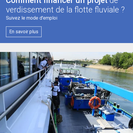
Comment financer un projet
de
verdissement de la flotte fluviale ?
Suivez le mode d'emploi
En savoir plus