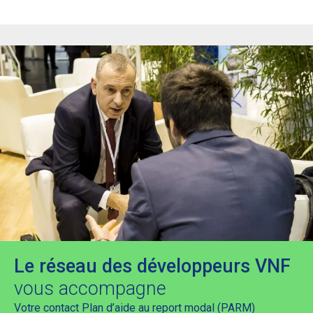
Le réseau des développeurs VNF
vous accompagne
Votre contact Plan d’aide au report modal (PARM)