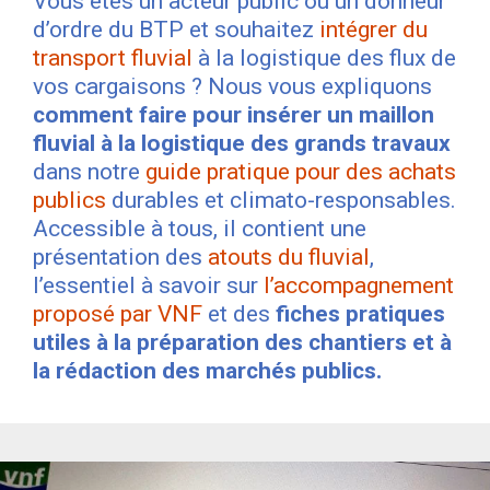
Vous êtes un acteur public ou un donneur
d’ordre du BTP et souhaitez
intégrer du
transport fluvial
à la logistique des flux de
vos cargaisons ? Nous vous expliquons
comment faire pour insérer un maillon
fluvial à la logistique des grands travaux
dans notre
guide pratique pour des achats
publics
durables et climato-responsables.
Accessible à tous, il contient une
présentation des
atouts du fluvial
,
l’essentiel à savoir sur
l’accompagnement
proposé par VNF
et des
fiches pratiques
utiles à la préparation des chantiers et à
la rédaction des marchés publics.