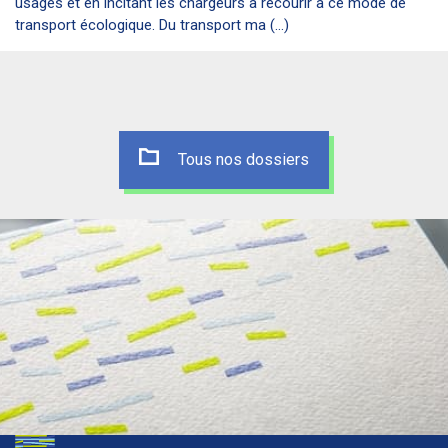
usages et en incitant les chargeurs à recourir à ce mode de
transport écologique. Du transport ma (...)
Tous nos dossiers