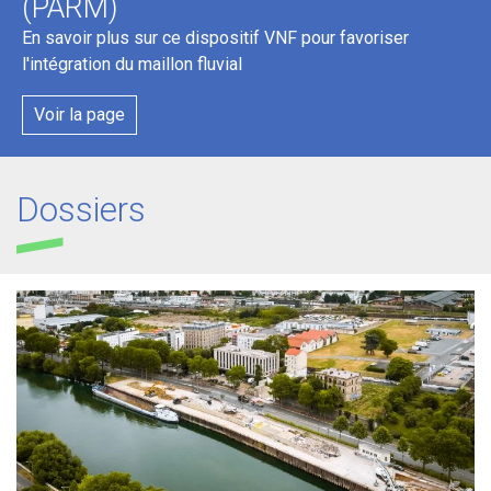
(PARM)
En savoir plus sur ce dispositif VNF pour favoriser
l'intégration du maillon fluvial
Voir la page
Dossiers