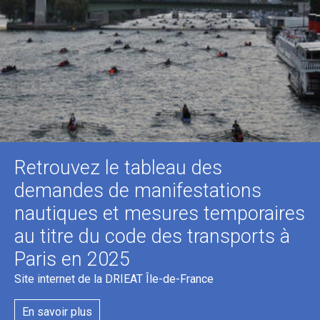
Retrouvez le tableau des
demandes de manifestations
nautiques et mesures temporaires
au titre du code des transports à
Paris en 2025
Site internet de la DRIEAT Île-de-France
En savoir plus