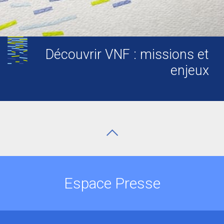
Découvrir VNF : missions et
enjeux
Espace Presse