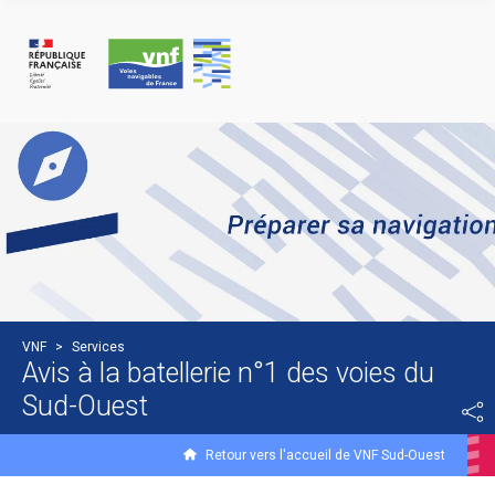
Cookies management panel
VNF
>
Services
Avis à la batellerie n°1 des voies du
Sud-Ouest
Retour vers l'accueil de VNF Sud-Ouest