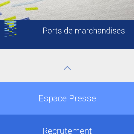
Ports de marchandises
Espace Presse
Recrutement