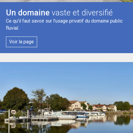
Un domaine
vaste et diversifié
Ce qu'il faut savoir sur l'usage privatif du domaine public
fluvial.
Voir la page