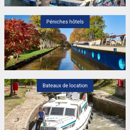
Péniches hôtels
Bateaux de location