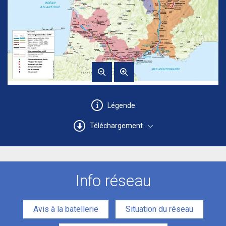
Légende
Téléchargement
Info réseau
Avis à la batellerie
Situation du réseau