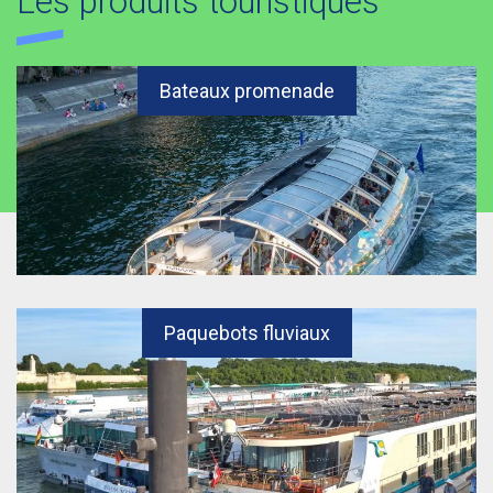
Les produits touristiques
Bateaux promenade
Paquebots fluviaux