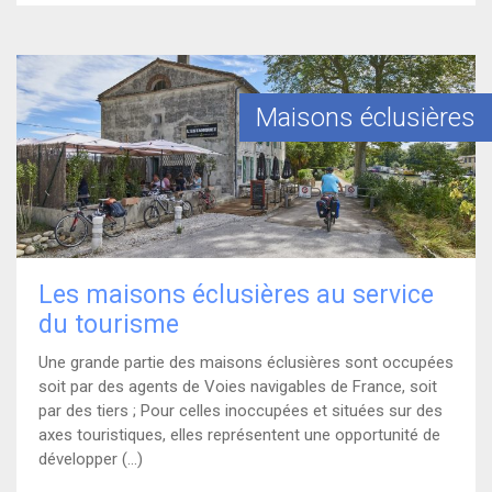
)
En savoir plus
Maisons éclusières
Les maisons éclusières au service
du tourisme
Une grande partie des maisons éclusières sont occupées
soit par des agents de Voies navigables de France, soit
par des tiers ; Pour celles inoccupées et situées sur des
axes touristiques, elles représentent une opportunité de
développer (...)