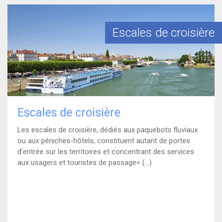
)
En savoir plus
Escales de croisière
Escales de croisière
Les escales de croisière, dédiés aux paquebots fluviaux
ou aux péniches-hôtels, constituent autant de portes
d’entrée sur les territoires et concentrant des services
aux usagers et touristes de passage< (...)