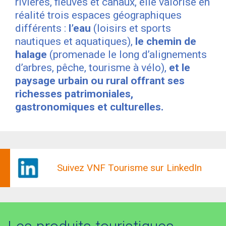
rivières, fleuves et canaux, elle valorise en
réalité trois espaces géographiques
différents :
l’eau
(loisirs et sports
nautiques et aquatiques),
le chemin de
halage
(promenade le long d’alignements
d’arbres, pêche, tourisme à vélo),
et le
paysage urbain ou rural offrant ses
richesses patrimoniales,
gastronomiques et culturelles.
Suivez VNF Tourisme sur LinkedIn