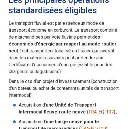
standardisées éligibles
Le transport fluvial est par essence un mode de
transport économe en carburant. Le transport combiné
de marchandises par voie fluviale permet
des
économies d’énergie par rapport au mode routier
seul.
Tout transporteur localisé en France qui investit
dans les matériels suivants peut prétendre aux
Certificats d’économies d’énergie (valable pour des
chargeurs ou logisticiens).
Dans le cas d’un projet d’investissement (construction
d’un bateau ou achat de contenants-unités de transport
intermodal) :
Acquisition d’
une Unité de Transport
Intermodal fleuve-route neuve
(
TRA-EQ-107
) ;
Acquisition d’
une barge neuve pour le
transport de marchandises
(
TRA-EQ-109
);