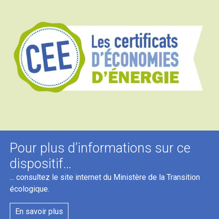
Pour plus d’informations sur ce
dispositif…
... consultez le site internet du Ministère de la Transition
écologique.
En savoir plus