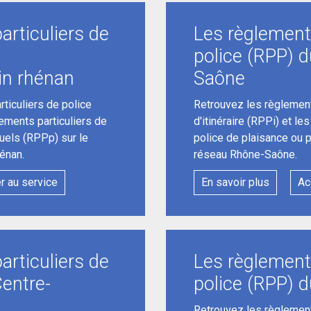
articuliers de
Les règlements
police (RPP) 
in rhénan
Saône
ticuliers de police
Retrouvez les règlement
lements particuliers de
d'itinéraire (RPPi) et le
uels (RPPp) sur le
police de plaisance ou 
énan.
réseau Rhône-Saône.
r au service
En savoir plus
Ac
articuliers de
Les règlements
Centre-
police (RPP) 
Retrouvez les règlement