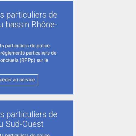
 particuliers de
du bassin Rhône-
s particuliers de police
s règlements particuliers de
ponctuels (RPPp) sur le
céder au service
 particuliers de
du Sud-Ouest
s particuliers de police