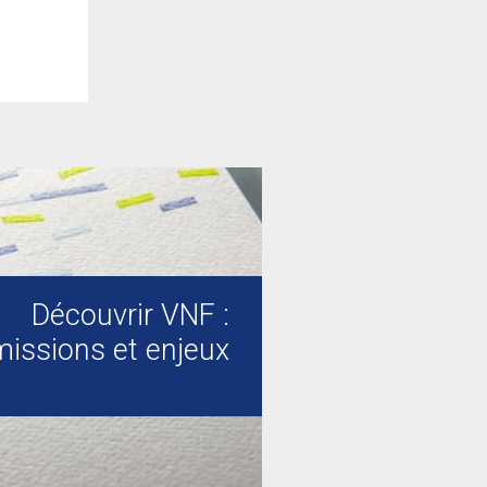
Découvrir VNF :
missions et enjeux