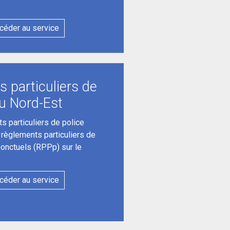
céder au service
 particuliers de
du Nord-Est
s particuliers de police
s règlements particuliers de
ponctuels (RPPp) sur le
céder au service