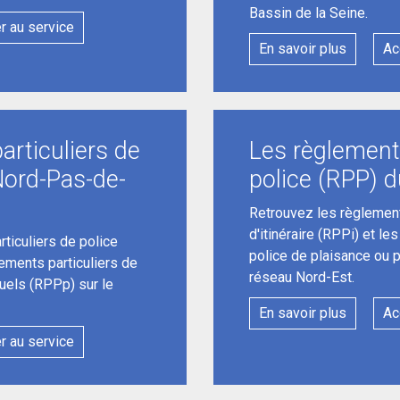
Bassin de la Seine.
r au service
En savoir plus
Ac
articuliers de
Les règlements
Nord-Pas-de-
police (RPP) 
Retrouvez les règlement
d'itinéraire (RPPi) et le
ticuliers de police
police de plaisance ou 
lements particuliers de
réseau Nord-Est.
uels (RPPp) sur le
En savoir plus
Ac
r au service