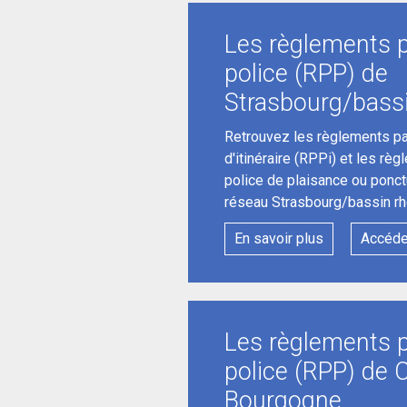
Les règlements p
police (RPP) de
Strasbourg/bass
Retrouvez les règlements par
d'itinéraire (RPPi) et les règ
police de plaisance ou ponct
réseau Strasbourg/bassin rh
En savoir plus
Accéde
Les règlements p
police (RPP) de 
Bourgogne