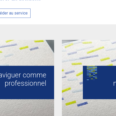
der au service
aviguer comme
professionnel