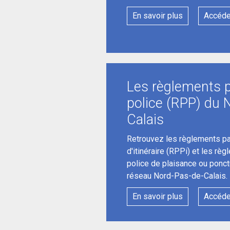
En savoir plus
Accéde
Les règlements p
police (RPP) du 
Calais
Retrouvez les règlements par
d'itinéraire (RPPi) et les règ
police de plaisance ou ponct
réseau Nord-Pas-de-Calais.
En savoir plus
Accéde