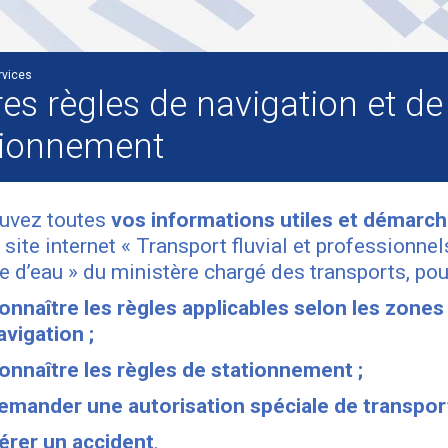
rvices
res règles de navigation et de
tionnement
uvez toutes
vos informations utiles et démarc
e site internet « Transport fluvial et professionnel
ie d’eau » du ministère chargé des transports, pour
onnaître les règles applicables selon les zones
avigation ;
onnaître les règles de stationnement ;
emander une autorisation spéciale de transport
érer un accident
.