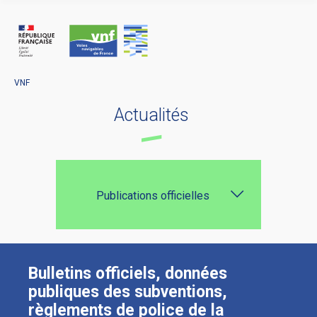
Panneau de gestion des cookies
VNF
Actualités
Publications officielles
Bulletins officiels, données
publiques des subventions,
règlements de police de la