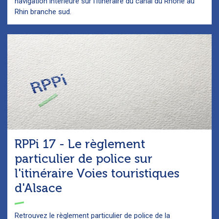
navigation intérieure sur l’itinéraire du canal du Rhône au
Rhin branche sud.
RPPi 17 - Le règlement
particulier de police sur
l'itinéraire Voies touristiques
d'Alsace
Retrouvez le règlement particulier de police de la