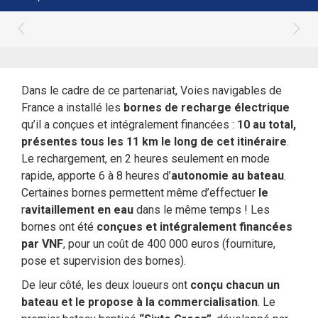
Dans le cadre de ce partenariat, Voies navigables de
France a installé les
bornes de recharge électrique
qu’il a conçues et intégralement financées :
10 au total,
présentes tous les 11 km le long de cet itinéraire
.
Le rechargement, en 2 heures seulement en mode
rapide, apporte 6 à 8 heures d’
autonomie au bateau
.
Certaines bornes permettent même d’effectuer
le
r
avitaillement en eau
dans le même temps ! Les
bornes ont été
conçues et intégralement financées
par VNF
, pour un coût de 400 000 euros (fourniture,
pose et supervision des bornes).
De leur côté, les deux loueurs ont
conçu chacun un
bateau et le propose à la commercialisation
. Le