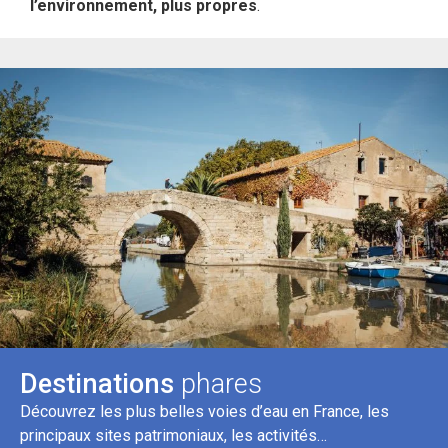
l’environnement, plus propres
.
Destinations
phares
Découvrez les plus belles voies d’eau en France, les
principaux sites patrimoniaux, les activités…