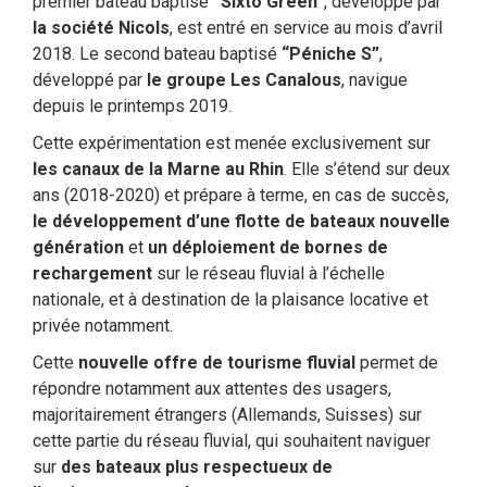
premier bateau baptisé
“Sixto Green”
, développé par
la société Nicols
, est entré en service au mois d’avril
2018. Le second bateau baptisé
“Péniche S”
,
développé par
le groupe Les Canalous
, navigue
depuis le printemps 2019.
Cette expérimentation est menée exclusivement sur
les canaux de la Marne au Rhin
. Elle s’étend sur deux
ans (2018-2020) et prépare à terme, en cas de succès,
le développement d’une flotte de bateaux nouvelle
génération
et
un déploiement de bornes de
rechargement
sur le réseau fluvial à l’échelle
nationale, et à destination de la plaisance locative et
privée notamment.
Cette
nouvelle offre de tourisme fluvial
permet de
répondre notamment aux attentes des usagers,
majoritairement étrangers (Allemands, Suisses) sur
cette partie du réseau fluvial, qui souhaitent naviguer
sur
des bateaux plus respectueux de