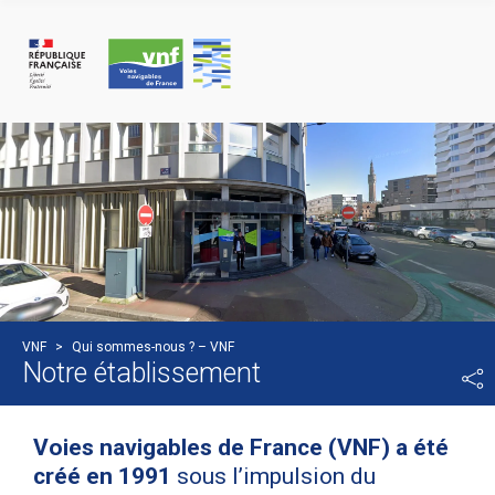
Panneau de gestion des cookies
VNF
>
Qui sommes-nous ? – VNF
Notre établissement
Voies navigables de France (VNF) a été
créé en 1991
sous l’impulsion du