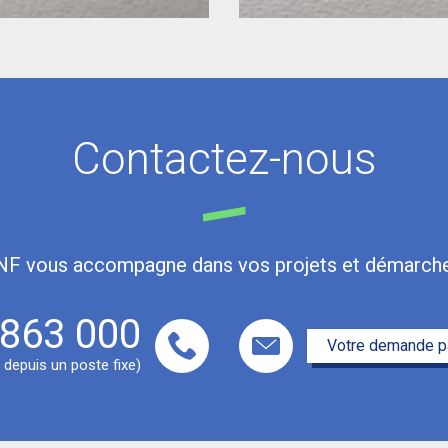
Contactez-nous
NF vous accompagne dans vos projets et démarche
 863 000
Votre demande pa
t depuis un poste fixe)