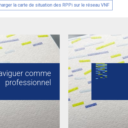
harger la carte de situation des RPPi sur le réseau VNF
aviguer comme
professionnel