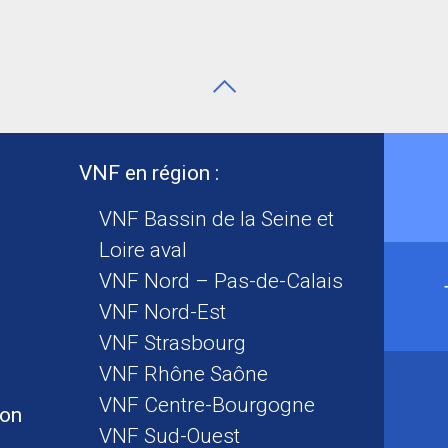
VNF en région :
VNF Bassin de la Seine et
Loire aval
VNF Nord – Pas-de-Calais
VNF Nord-Est
VNF Strasbourg
VNF Rhône Saône
VNF Centre-Bourgogne
ion
VNF Sud-Ouest