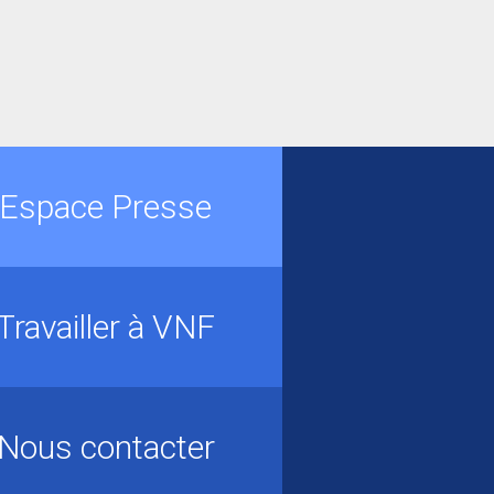
Espace Presse
Travailler à VNF
Nous contacter