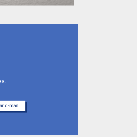
s.
r e-mail.