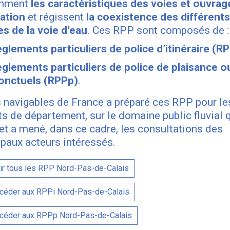
mment
les caractéristiques des voies et ouvrag
ation
et régissent
la coexistence des différents
s de la voie d’eau
. Ces RPP sont composés de :
èglements particuliers de police d’itinéraire (RP
èglements particuliers de police de plaisance o
onctuels (RPPp)
.
 navigables de France a préparé ces RPP pour le
ts de département, sur le domaine public fluvial q
 et a mené, dans ce cadre, les consultations des
ipaux acteurs intéressés.
r tous les RPP Nord-Pas-de-Calais
céder aux RPPi Nord-Pas-de-Calais
céder aux RPPp Nord-Pas-de-Calais