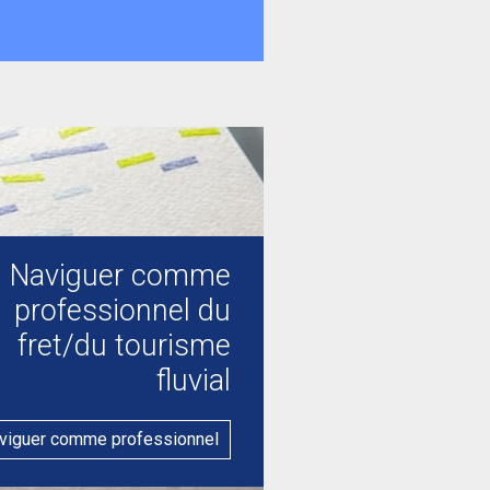
Naviguer comme
professionnel du
fret/du tourisme
fluvial
viguer comme professionnel