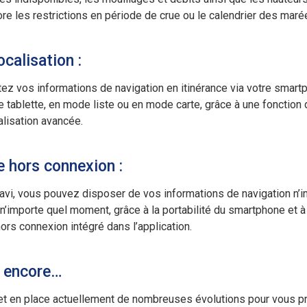
re les restrictions en période de crue ou le calendrier des maré
calisation :
ez vos informations de navigation en itinérance via votre smart
e tablette, en mode liste ou en mode carte, grâce à une fonction
lisation avancée.
 hors connexion :
vi, vous pouvez disposer de vos informations de navigation n’
 n’importe quel moment, grâce à la portabilité du smartphone et à
rs connexion intégré dans l’application.
 encore…
t en place actuellement de nombreuses évolutions pour vous p