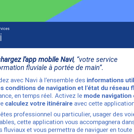
rvices
i
chargez l’app mobile Navi
, “votre service
ormation fluviale à portée de main”.
ez avec Navi à l’ensemble des
informations uti
es conditions de navigation et l’état du réseau f
ance, en temps réel. Activez le
mode navigation
re
calculez votre itinéraire
avec cette application
êtes professionnel ou particulier, usager des voi
ables, cette application vous accompagnera dan
ts fluviaux et vous permettra de naviguer en toute