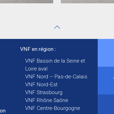
VNF en région :
VNF Bassin de la Seine et
Loire aval
VNF Nord – Pas-de-Calais
VNF Nord-Est
VNF Strasbourg
VNF Rhône Saône
VNF Centre-Bourgogne
ion