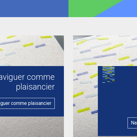
aviguer comme
plaisancier
iguer comme plaisancier
Na