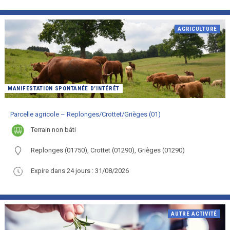
AGRICULTURE
MANIFESTATION SPONTANÉE D’INTÉRÊT
Parcelle agricole – Replonges/Crottet/Grièges (01)
terrain non bâti
Replonges (01750), Crottet (01290), Grièges (01290)
Expire dans 24 jours : 31/08/2026
AUTRE ACTIVITÉ