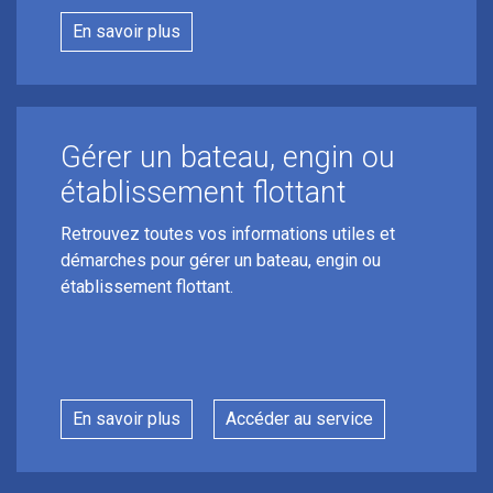
En savoir plus
Gérer un bateau, engin ou
établissement flottant
Retrouvez toutes vos informations utiles et
démarches pour gérer un bateau, engin ou
établissement flottant.
En savoir plus
Accéder au service