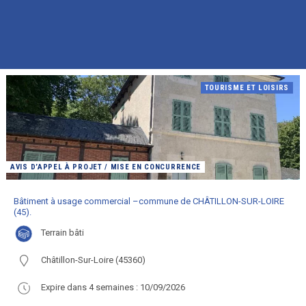
TOURISME ET LOISIRS
AVIS D’APPEL À PROJET / MISE EN CONCURRENCE
Bâtiment à usage commercial –commune de CHÂTILLON-SUR-LOIRE
(45).
terrain bâti
Châtillon-Sur-Loire (45360)
Expire dans 4 semaines : 10/09/2026