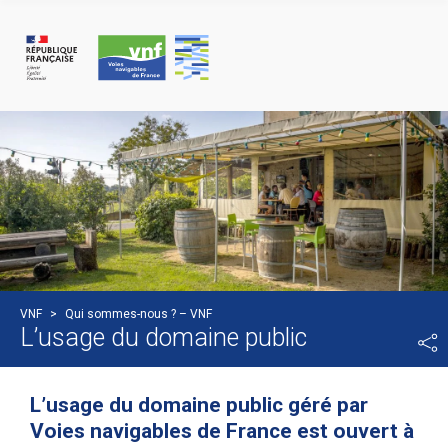
Panneau de gestion des cookies
VNF
>
Qui sommes-nous ? – VNF
L’usage du domaine public
L’usage du domaine public géré par
Voies navigables de France est ouvert à