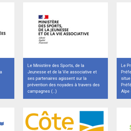
Le Ministère des Sports, de la
Le Pr
la
Jeunesse et de la Vie associative et
Préf
ses partenaires agissent sur la
situe
prévention des noyades à travers des
Préf
campagnes (...)
Alpe (