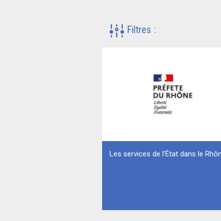
Filtres
:
Les services de l’État dans le Rhô