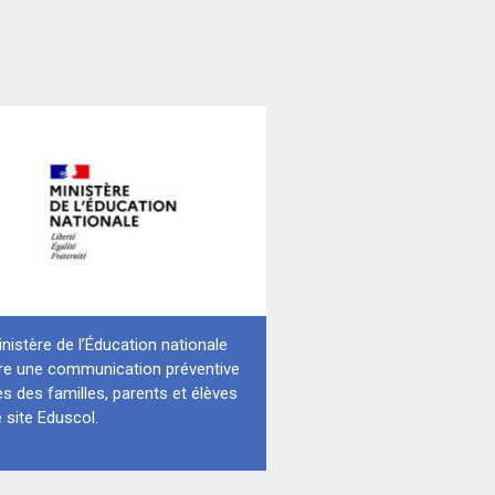
nistère de l’Éducation nationale
re une communication préventive
s des familles, parents et élèves
e site Eduscol.