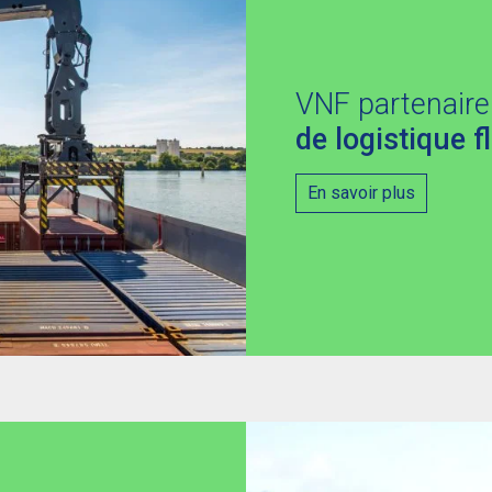
VNF partenair
de logistique f
En savoir plus