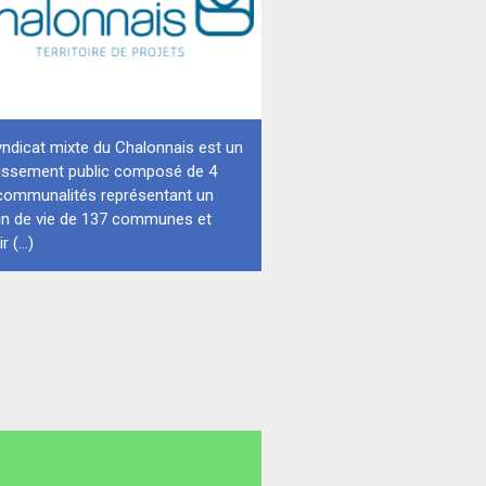
ndicat mixte du Chalonnais est un
lissement public composé de 4
rcommunalités représentant un
in de vie de 137 communes et
r (...)