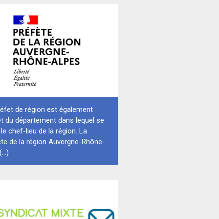
éfet de région est également
et du département dans lequel se
 le chef-lieu de la région. La
ète de la région Auvergne-Rhône-
...)