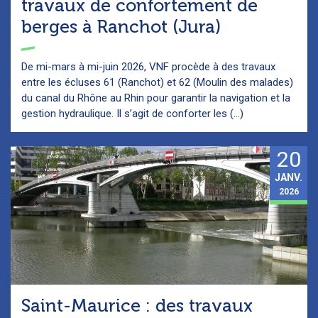
travaux de confortement de
berges à Ranchot (Jura)
De mi-mars à mi-juin 2026, VNF procède à des travaux
entre les écluses 61 (Ranchot) et 62 (Moulin des malades)
du canal du Rhône au Rhin pour garantir la navigation et la
gestion hydraulique. Il s’agit de conforter les (...)
20
JANV.
2026
Saint-Maurice : des travaux