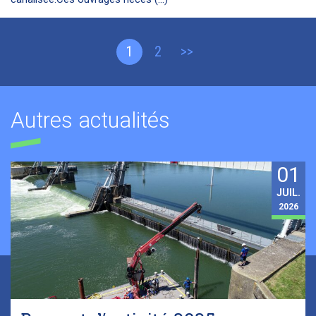
1
2
>>
Autres actualités
01
JUIL.
2026