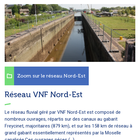
Zoom sur le réseau Nord-Est
Réseau VNF Nord-Est
Le réseau fluvial géré par VNF Nord-Est est composé de
nombreux ouvrages, répartis sur des canaux au gabarit
Freycinet, majoritaires (879 km), et sur les 158 km de réseau à
grand gabarit essentiellement représentés par la Moselle
canalisée.Ces ouvrages néces (...)