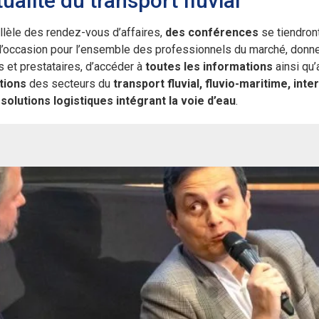
tualité du transport fluvial
llèle des rendez-vous d’affaires,
des conférences
se tiendront
l’occasion pour l’ensemble des professionnels du marché, donn
s et prestataires, d’accéder à
toutes les informations
ainsi qu’
tions
des secteurs du
transport fluvial, fluvio-maritime, int
 solutions logistiques intégrant la voie d’eau
.