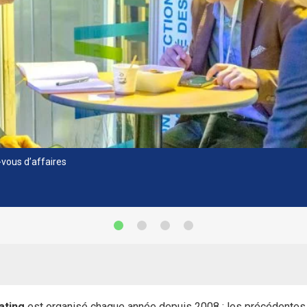
-vous d’affaires
ating
est organisé chaque année depuis 2008 : les précédentes