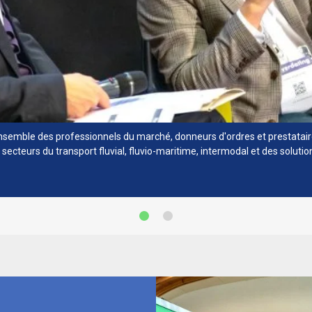
ensemble des professionnels du marché, donneurs d'ordres et prestatair
ecteurs du transport fluvial, fluvio-maritime, intermodal et des solution