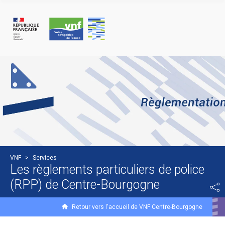
Panneau de gestion des cookies
VNF
>
Services
Les règlements particuliers de police
(RPP) de Centre-Bourgogne
Retour vers l'accueil de VNF Centre-Bourgogne