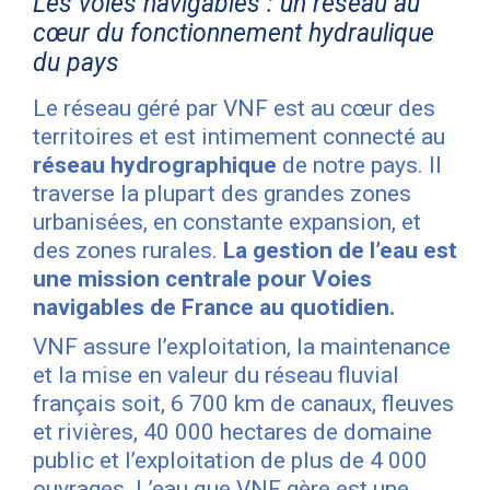
Les voies navigables : un réseau au
cœur du fonctionnement hydraulique
du pays
Le réseau géré par VNF est au cœur des
territoires et est intimement connecté au
réseau hydrographique
de notre pays. Il
traverse la plupart des grandes zones
urbanisées, en constante expansion, et
des zones rurales.
La gestion de l’eau est
une mission centrale pour Voies
navigables de France au quotidien.
VNF assure l’exploitation, la maintenance
et la mise en valeur du réseau fluvial
français soit, 6 700 km de canaux, fleuves
et rivières, 40 000 hectares de domaine
public et l’exploitation de plus de 4 000
ouvrages. L’eau que VNF gère est une