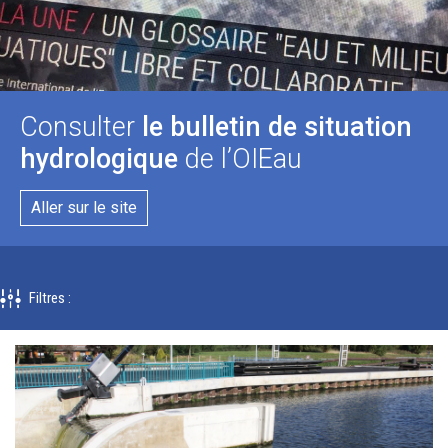
Consulter
le bulletin de situation
hydrologique
de l’OIEau
Aller sur le site
Filtres
: