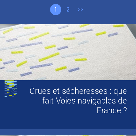
1
2
>>
Crues et sécheresses : que
fait Voies navigables de
France ?