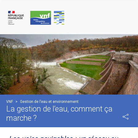
Panneau de gestion des cookies
VNF
>
Gestion de l’eau et environnement
La gestion de l’eau, comment ça
marche ?