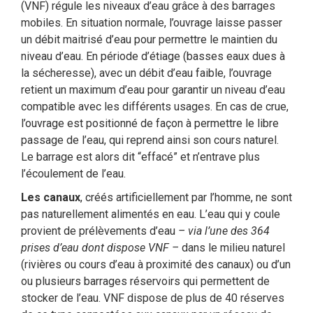
(VNF) régule les niveaux d’eau grâce à des barrages
mobiles. En situation normale, l’ouvrage laisse passer
un débit maitrisé d’eau pour permettre le maintien du
niveau d’eau. En période d’étiage (basses eaux dues à
la sécheresse), avec un débit d’eau faible, l’ouvrage
retient un maximum d’eau pour garantir un niveau d’eau
compatible avec les différents usages. En cas de crue,
l’ouvrage est positionné de façon à permettre le libre
passage de l’eau, qui reprend ainsi son cours naturel.
Le barrage est alors dit “effacé” et n’entrave plus
l’écoulement de l’eau.
Les canaux
, créés artificiellement par l’homme, ne sont
pas naturellement alimentés en eau. L’eau qui y coule
provient de prélèvements d’eau
– via l’une des 364
prises d’eau dont dispose VNF –
dans le milieu naturel
(rivières ou cours d’eau à proximité des canaux) ou d’un
ou plusieurs barrages réservoirs qui permettent de
stocker de l’eau. VNF dispose de plus de 40 réserves